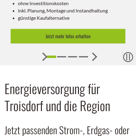
Installation, Wartung, Reparaturen inklusive
höchste Versorgungssicherheit
Jetzt zum Angebot
Energieversorgung für
Troisdorf und die Region
Jetzt passenden Strom-, Erdgas- oder
Wärmetarif finden