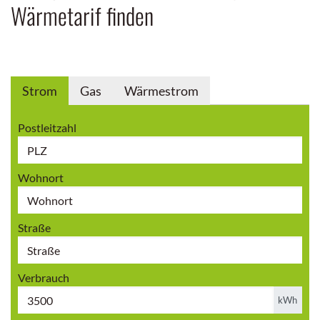
Strom
Gas
Wärmestrom
Postleitzahl
Wohnort
Straße
Verbrauch
kWh
Zweitarifzähler