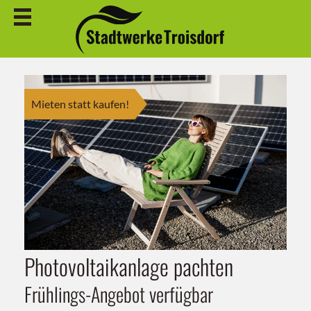
Mieten statt kaufen!
Wärmepumpe pachten
Ohne Investitionskosten
mindestens 35% Förderung