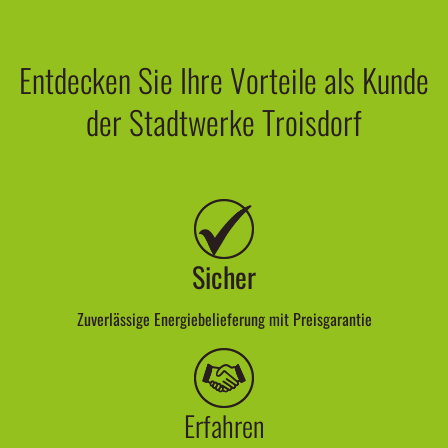
Entdecken Sie Ihre Vorteile als Kunde
der Stadtwerke Troisdorf
Sicher
Zuverlässige Energiebelieferung mit Preisgarantie
Erfahren
Seriöser & beständiger Energielieferant seit über 100 Jahren