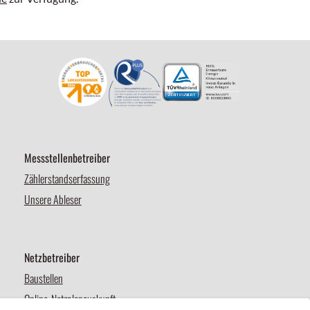
Messstellenbetreiber
Zählerstandserfassung
Unsere Ableser
Netzbetreiber
Baustellen
Online-Netzplanauskunft