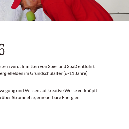
6
tern wird: Inmitten von Spiel und Spaß entführt
nergiehelden im Grundschulalter (6-11 Jahre)
Bewegung und Wissen auf kreative Weise verknüpft
n über Stromnetze, erneuerbare Energien,