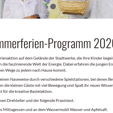
mmerferien-Programm 202
ienaktion auf dem Gelände der Stadtwerke, die Ihre Kinder begeis
 die faszinierende Welt der Energie. Dabei erfahren die jungen E
lichen Wege zu jedem nach Hause kommt.
kleinen Naseweise durch verschiedene Spielstationen, bei denen 
en die kleinen Gäste mit viel Bewegung und Spaß ihr neues Wisse
für die kreative Bastelaktion.
ven Drehteller und der folgende Praxistest.
t es Mittagessen und an dem Wassermobil Wasser und Apfelsaft.