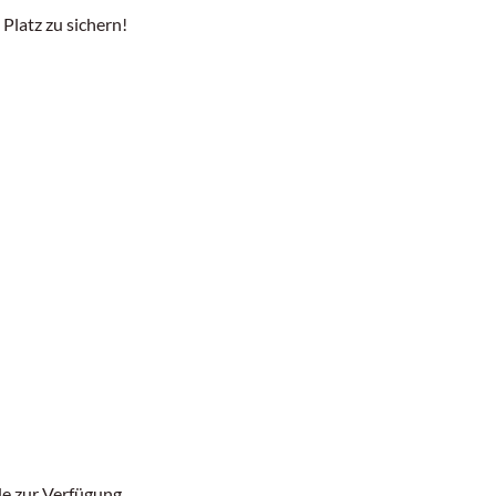
 Platz zu sichern!
de
zur Verfügung.