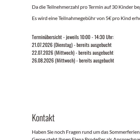
Da die Teilnehmerzahl pro Termin auf 30 Kinder beg
Es wird eine Teilnahmegebühr von 5€ pro Kind erh
Terminübersicht - jeweils 10:00 - 14:30 Uhr:
21.07.2026 (Dienstag) - bereits ausgebucht
22.07.2026 (Mittwoch) - bereits ausgebucht
26.08.2026 (Mittwoch) - bereits ausgebucht
Kontakt
Haben Sie noch Fragen rund um das Sommerferi
Gerne steht Ihnen Elena Brodeßer als Ansprechpar