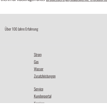
Über 100 Jahre Erfahrung
Strom
Gas
Wasser
Zusatzleistungen
Service
Kundenportal
Karriere