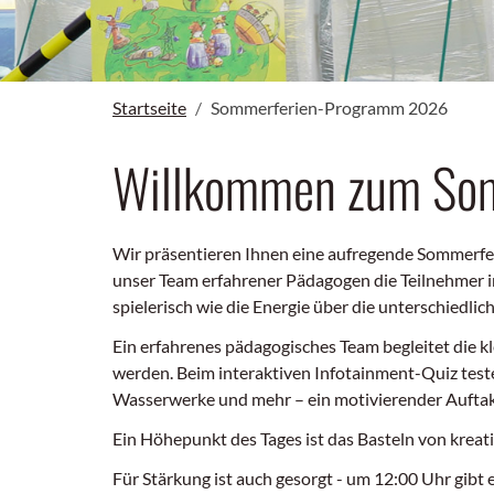
Startseite
Sommerferien-Programm 2026
Willkommen zum So
Wir präsentieren Ihnen eine aufregende Sommerfer
unser Team erfahrener Pädagogen die Teilnehmer in
spielerisch wie die Energie über die unterschied
Ein erfahrenes pädagogisches Team begleitet die 
werden. Beim interaktiven Infotainment-Quiz test
Wasserwerke und mehr – ein motivierender Auftakt 
Ein Höhepunkt des Tages ist das Basteln von kreati
Für Stärkung ist auch gesorgt - um 12:00 Uhr gib